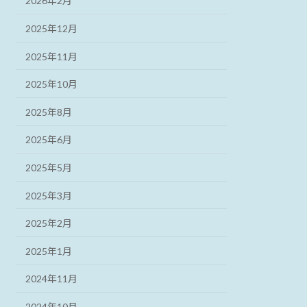
2026年2月
2025年12月
2025年11月
2025年10月
2025年8月
2025年6月
2025年5月
2025年3月
2025年2月
2025年1月
2024年11月
2024年10月