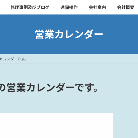
修理事例及びブログ
遠隔操作
会社案内
会社概要
営業カレンダー
業カレンダーです。
ンの営業カレンダーです。