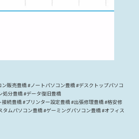
コン販売豊橋 #ノートパソコン豊橋 #デスクトップパソコ
コン処分豊橋 #データ復旧豊橋
ト接続豊橋 #プリンター設定豊橋 #出張修理豊橋 #格安修
カスタムパソコン豊橋 #ゲーミングパソコン豊橋 #オフィス