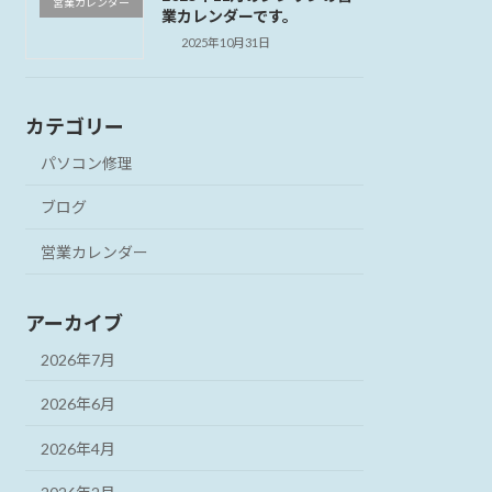
営業カレンダー
業カレンダーです。
2025年10月31日
カテゴリー
パソコン修理
ブログ
営業カレンダー
アーカイブ
2026年7月
2026年6月
2026年4月