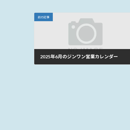
前の記事
2025年6月のジンワン営業カレンダー
2025年5月30日