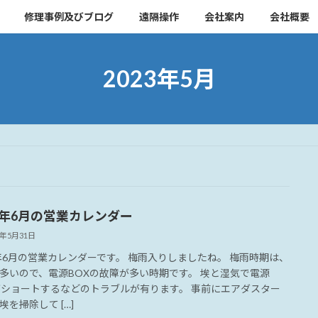
修理事例及びブログ
遠隔操作
会社案内
会社概要
2023年5月
23年6月の営業カレンダー
3年5月31日
3年6月の営業カレンダーです。 梅雨入りしましたね。 梅雨時期は、
多いので、電源BOXの故障が多い時期です。 埃と湿気で電源
がショートするなどのトラブルが有ります。 事前にエアダスター
埃を掃除して […]