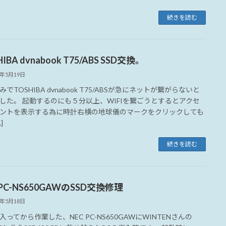
続きを読む
IBA dvnabook T75/ABS SSD交換。
3年5月19日
でTOSHIBA dvnabook T75/ABSが急にネットが繋がらないと
した。 起動するのにも５分以上、WIFIを繋ごうとするとアクセ
ントを表示する為に時計右横の地球儀のマークをクリックしても
]
続きを読む
 PC-NS650GAWのSSD交換修理
3年5月18日
入ってから作業した、NEC PC-NS650GAWにWINTENさんの