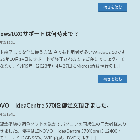
続きを読む
ndows10のサポートは何時まで？
3年5月26日
ト終了まで安全に使う方法 今でも利用者が多いWindows 10です
025年10月14日にサポートが終了されるのはご存じでしょう。 そ
なか、令和5年（2023年）4月27日にMicrosoftは現行の […]
続きを読む
OVO IdeaCentre 570iを御注文頂きました。
3年5月24日
鈑金塗装の調色ソフトを動かすパソコンを同級生の同業者様より
ました。機種はLENOVO IdeaCentre 570iCore i5 12400・
モリー、512GB SSD、WIFI内蔵、DVDマルチ […]