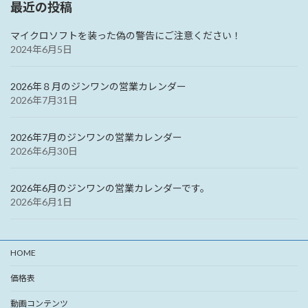
最近の投稿
マイクロソフトを装った偽の警告にご注意ください！
2024年6月5日
2026年８月のジンワンの営業カレンダー
2026年7月31日
2026年7月のジンワンの営業カレンダー
2026年6月30日
2026年6月のジンワンの営業カレンダーです。
2026年6月1日
HOME
価格表
動画コンテンツ