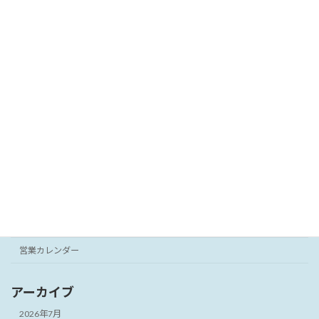
2025年11月28日
2025年11月のジンワンの営業カレンダ
営業カレンダー
ーです。
2025年10月31日
カテゴリー
パソコン修理
ブログ
営業カレンダー
アーカイブ
2026年7月